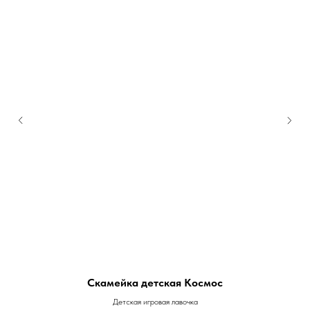
Скамейка детская Космос
Детская игровая лавочка