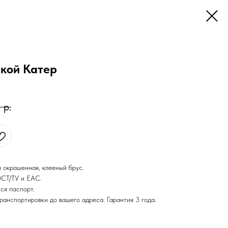
кой Катер
0
р.
 окрашенная, клееный брус.
ОСТ/ТУ и ЕАС.
ся паспорт.
ранспортировки до вашего адреса. Гарантия 3 года.