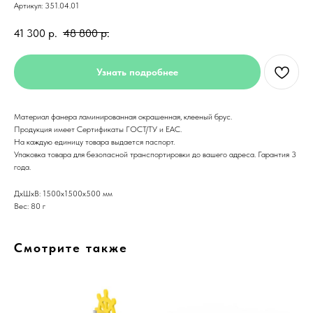
Артикул:
351.04.01
41 300
р.
48 800
р.
Узнать подробнее
Материал фанера ламинированная окрашенная, клееный брус.
Продукция имеет Сертификаты ГОСТ/ТУ и ЕАС.
На каждую единицу товара выдается паспорт.
Упаковка товара для безопасной транспортировки до вашего адреса. Гарантия 3
года.
ДxШxВ: 1500x1500x500 мм
Вес: 80 г
Смотрите также