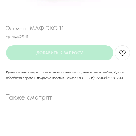
Элемент МАФ ЭКО 11
Артикул:
ЭЛ-11
ДОБАВИТЬ К ЗАПРОСУ
Краткое описание: Материал лиственница, сосна, металл нержавейка. Ручная
обработка дерева и покрытие изделия. Размер (Д x Ш x В): 2200х1200х1900
Также смотрят