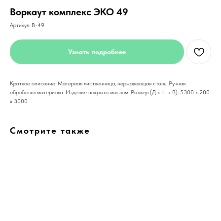
Воркаут комплекс ЭКО 49
Артикул:
В-49
Узнать подробнее
Краткое описание: Материал лиственница, нержавеющая сталь. Ручная
обработка материала. Изделие покрыто маслом. Размер (Д x Ш x В): 5300 x 200
x 3000
Смотрите также